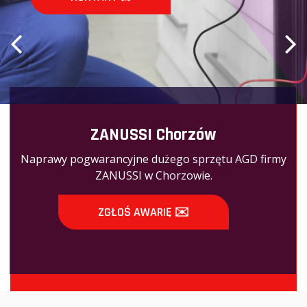
KONTAK
ZANUSSI Chorzów
Naprawy pogwarancyjne dużego sprzętu AGD firmy
ZANUSSI w Chorzowie.
ZGŁOŚ AWARIĘ ✉️