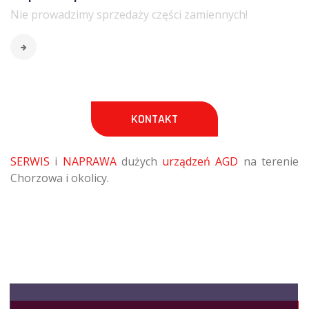
Nie prowadzimy sprzedaży części zamiennych!
KONTAKT
SERWIS
i
NAPRAWA
dużych
urządzeń AGD
na terenie
Chorzowa i okolicy.