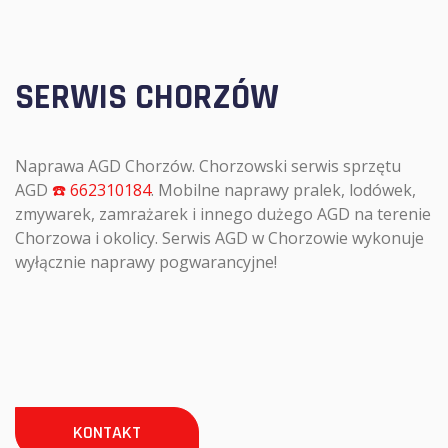
SERWIS CHORZÓW
Naprawa AGD Chorzów. Chorzowski serwis sprzętu
AGD
☎️ 662310184
. Mobilne naprawy pralek, lodówek,
zmywarek, zamrażarek i innego dużego AGD na terenie
Chorzowa i okolicy. Serwis AGD w Chorzowie wykonuje
wyłącznie naprawy pogwarancyjne!
KONTAKT