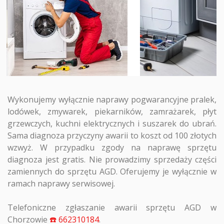
Wykonujemy wyłącznie naprawy pogwarancyjne pralek,
lodówek, zmywarek, piekarników, zamrażarek, płyt
grzewczych, kuchni elektrycznych i suszarek do ubrań.
Sama diagnoza przyczyny awarii to koszt od 100 złotych
wzwyż. W przypadku zgody na naprawę sprzętu
diagnoza jest gratis. Nie prowadzimy sprzedaży części
zamiennych do sprzętu AGD. Oferujemy je wyłącznie w
ramach naprawy serwisowej.
Telefoniczne zgłaszanie awarii sprzętu AGD w
Chorzowie
☎️ 662310184
.