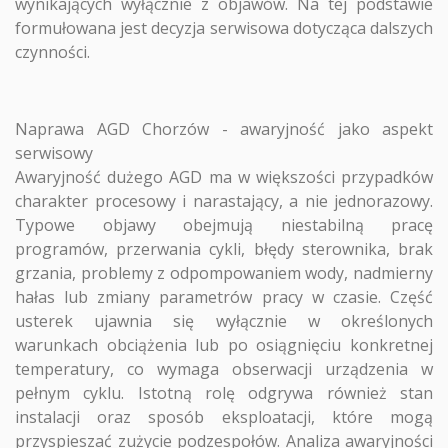
wynikających wyłącznie z objawów. Na tej podstawie
formułowana jest decyzja serwisowa dotycząca dalszych
czynności.
Naprawa AGD Chorzów - awaryjność jako aspekt
serwisowy
Awaryjność dużego AGD ma w większości przypadków
charakter procesowy i narastający, a nie jednorazowy.
Typowe objawy obejmują niestabilną pracę
programów, przerwania cykli, błędy sterownika, brak
grzania, problemy z odpompowaniem wody, nadmierny
hałas lub zmiany parametrów pracy w czasie. Część
usterek ujawnia się wyłącznie w określonych
warunkach obciążenia lub po osiągnięciu konkretnej
temperatury, co wymaga obserwacji urządzenia w
pełnym cyklu. Istotną rolę odgrywa również stan
instalacji oraz sposób eksploatacji, które mogą
przyspieszać zużycie podzespołów. Analiza awaryjności