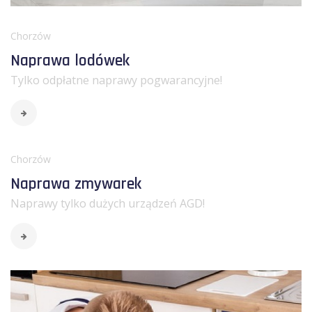
Chorzów
Naprawa lodówek
Tylko odpłatne naprawy pogwarancyjne!
Chorzów
Naprawa zmywarek
Naprawy tylko dużych urządzeń AGD!