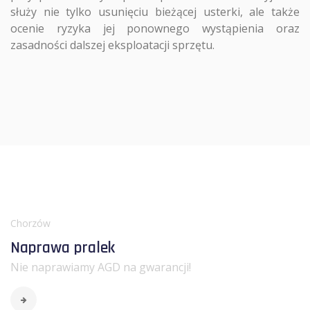
służy nie tylko usunięciu bieżącej usterki, ale także
ocenie ryzyka jej ponownego wystąpienia oraz
zasadności dalszej eksploatacji sprzętu.
Chorzów
Naprawa pralek
Nie naprawiamy AGD na gwarancji!