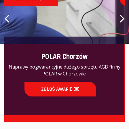
POLAR Chorzów
Naprawy pogwarancyjne dużego sprzętu AGD firmy
POLAR w Chorzowie.
ZGŁOŚ AWARIĘ ✉️