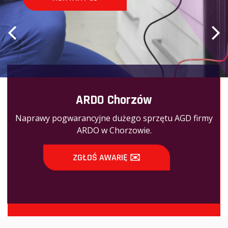
ARDO Chorzów
Naprawy pogwarancyjne dużego sprzętu AGD firmy
ARDO w Chorzowie.
ZGŁOŚ AWARIĘ ✉️